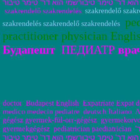
וא דר' טימר טיבורשמי הוא דר' טימר טיבור
szakrendelő szakrendelés
szakrendelő szakr
ped
szakrendelés szakrendelő szakrendelés
practitioner physician Engl
Будапешт
ПЕДИАТР
вра
doctor Budapest English Expatriate Expat d
medico
medecin pediatre deutsch Italiano 
g
égész gyermek-
fül-orr-g
égész gyermekorv
ר
gyermekg
égész
pediatrician paediatrician
וא דר' טימר טיבורשמי הוא דר' טימר טיבור