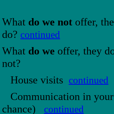
What
do we not
offer, th
do?
continued
What
do we
offer, they d
not?
House visits
continued
Communication in your 
chance)
continued