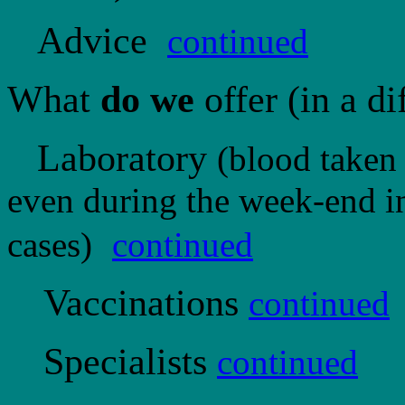
Advice
continued
What
do we
offer (in a di
Laboratory
(blood taken
even
during the week-end i
cases)
continued
Vaccinations
continued
Specialists
continued