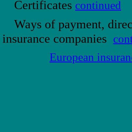
Certificates
continued
Ways of payment, direct
insurance companies
con
European insuran